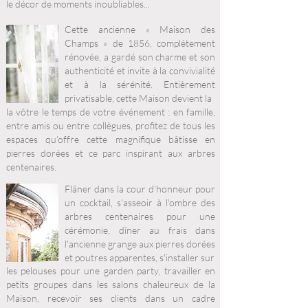
le décor de moments inoubliables...
Cette ancienne « Maison des
Champs » de 1856, complètement
rénovée, a gardé son charme et son
authenticité et invite à la convivialité
et à la sérénité. Entièrement
privatisable, cette Maison devient la
la vôtre le temps de votre événement : en famille,
entre amis ou entre collègues, profitez de tous les
espaces qu’offre cette magnifique bâtisse en
pierres dorées et ce parc inspirant aux arbres
centenaires.
Flâner dans la cour d'honneur pour
un cocktail, s'asseoir à l'ombre des
arbres centenaires pour une
cérémonie, dîner au frais dans
l'ancienne grange aux pierres dorées
et poutres apparentes, s'installer sur
les pelouses pour une garden party, travailler en
petits groupes dans les salons chaleureux de la
Maison, recevoir ses clients dans un cadre