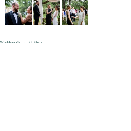
Wedding Planner / Officiant
Posts récents
Voir tout