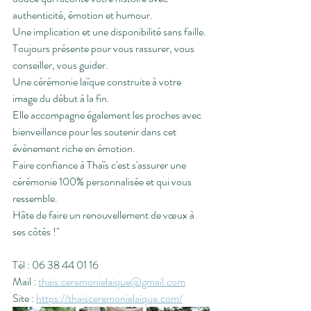
authenticité, émotion et humour.
Une implication et une disponibilité sans faille. 
Toujours présente pour vous rassurer, vous 
conseiller, vous guider.
Une cérémonie laïque construite à votre 
image du début à la fin.
Elle accompagne également les proches avec 
bienveillance pour les soutenir dans cet 
évènement riche en émotion.
Faire confiance à Thaïs c'est s'assurer une 
cérémonie 100% personnalisée et qui vous 
ressemble.
Hâte de faire un renouvellement de vœux à 
ses côtés !"
Tél : 06 38 44 01 16
Mail : 
thais.ceremonielaique@gmail.com
Site : 
https://thaisceremonielaique.com/